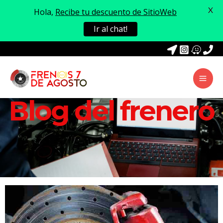
X
Hola,
Recibe tu descuento de SitioWeb
Ir al chat!
Blog del frenero